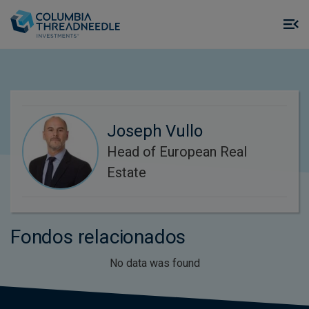
Skip to main content
M
m
o
Joseph Vullo
Head of European Real
Estate
Fondos relacionados
No data was found