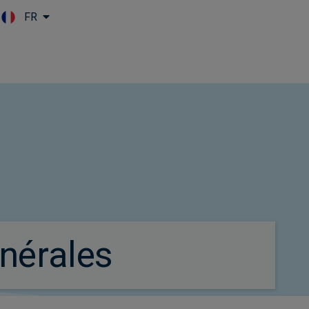
FR
Skip to main content
nérales