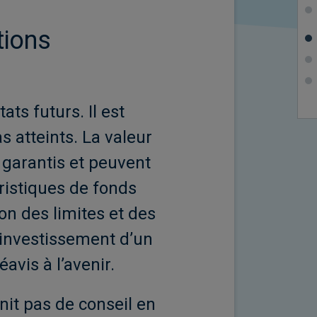
tions
s futurs. Il est
s atteints. La valeur
 garantis et peuvent
ristiques de fonds
on des limites et des
 d’investissement d’un
avis à l’avenir.
it pas de conseil en