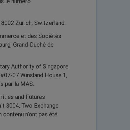
us le numéro
 8002 Zurich, Switzerland.
mmerce et des Sociétés
ourg, Grand-Duché de
tary Authority of Singapore
, #07-07 Winsland House 1,
és par la MAS.
rities and Futures
nit 3004, Two Exchange
n contenu n’ont pas été