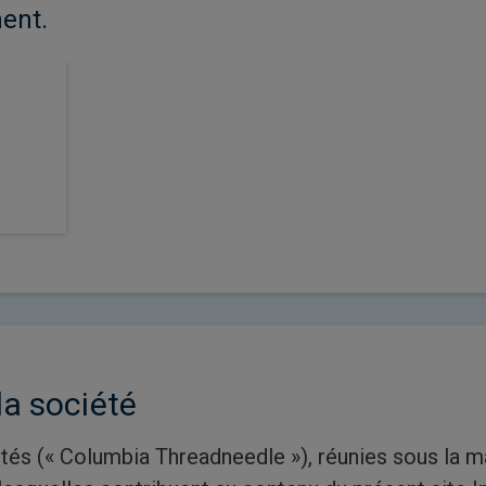
ent.
la société
étés (« Columbia Threadneedle »), réunies sous la 