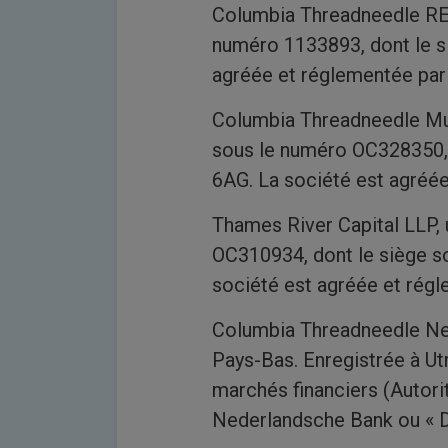
Columbia Threadneedle REP
numéro 1133893, dont le s
agréée et réglementée par 
Columbia Threadneedle Mul
sous le numéro OC328350, 
6AG. La société est agréée
Thames River Capital LLP, 
OC310934, dont le siège s
société est agréée et régl
Columbia Threadneedle Ne
Pays-Bas. Enregistrée à U
marchés financiers (Autori
Nederlandsche Bank ou « 