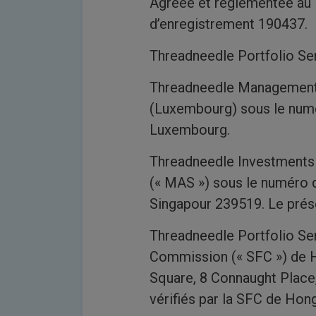
Agréée et réglementée au 
d’enregistrement 190437.
Threadneedle Portfolio Ser
Threadneedle Management 
(Luxembourg) sous le numé
Luxembourg.
Threadneedle Investments S
(« MAS ») sous le numéro 
Singapour 239519. Le présen
Threadneedle Portfolio Ser
Commission (« SFC ») de 
Square, 8 Connaught Place,
vérifiés par la SFC de Hon