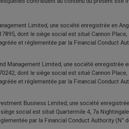
esquelles contribuent au contenu du présent site I
agement Limited, une société enregistrée en Angl
7895, dont le siège social est situé Cannon Place,
gréée et réglementée par la Financial Conduct Aut
d Management Limited, une société enregistrée en
0242, dont le siège social est situé Cannon Place,
gréée et réglementée par la Financial Conduct Aut
estment Business Limited, une société enregistré
siège social est situé Quartermile 4, 7a Nightinga
églementée par la Financial Conduct Authority (N° 