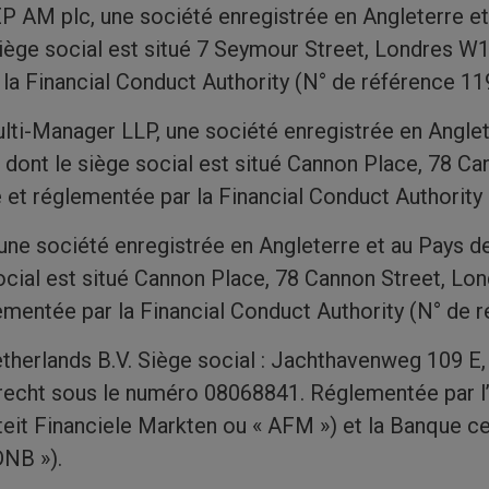
 AM plc, une société enregistrée en Angleterre et 
iège social est situé 7 Seymour Street, Londres W
la Financial Conduct Authority (N° de référence 11
ti-Manager LLP, une société enregistrée en Anglete
dont le siège social est situé Cannon Place, 78 C
 et réglementée par la Financial Conduct Authority
une société enregistrée en Angleterre et au Pays d
ocial est situé Cannon Place, 78 Cannon Street, L
ementée par la Financial Conduct Authority (N° de 
therlands B.V. Siège social : Jachthavenweg 109 
trecht sous le numéro 08068841. Réglementée par l’
teit Financiele Markten ou « AFM ») et la Banque ce
DNB »).