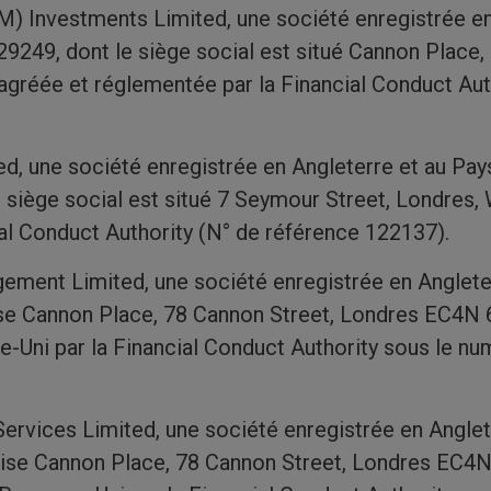
) Investments Limited, une société enregistrée en
9249, dont le siège social est situé Cannon Place,
gréée et réglementée par la Financial Conduct Aut
ed, une société enregistrée en Angleterre et au Pay
 siège social est situé 7 Seymour Street, Londres
al Conduct Authority (N° de référence 122137).
ment Limited, une société enregistrée en Angleter
se Cannon Place, 78 Cannon Street, Londres EC4N
-Uni par la Financial Conduct Authority sous le nu
rvices Limited, une société enregistrée en Anglet
ise Cannon Place, 78 Cannon Street, Londres EC4