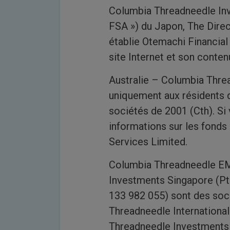
Columbia Threadneedle Inve
FSA ») du Japon, The Direc
établie Otemachi Financial
site Internet et son conten
Australie – Columbia Thre
uniquement aux résidents qu
sociétés de 2001 (Cth). Si 
informations sur les fonds
Services Limited.
Columbia Threadneedle EM
Investments Singapore (Pt
133 982 055) sont des soci
Threadneedle Internationa
Threadneedle Investments S