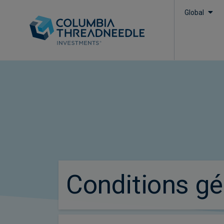
Global
true
Conditions gé