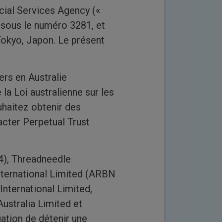
cial Services Agency («
 sous le numéro 3281, et
Tokyo, Japon. Le présent
rs en Australie
la Loi australienne sur les
uhaitez obtenir des
acter Perpetual Trust
4), Threadneedle
nternational Limited (ARBN
International Limited,
ustralia Limited et
ation de détenir une