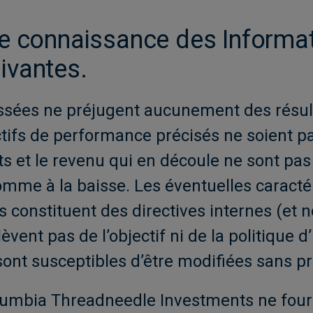
re connaissance des Informa
ivantes.
ées ne préjugent aucunement des résultat
tifs de performance précisés ne soient pa
s et le revenu qui en découle ne sont pas
omme à la baisse. Les éventuelles caracté
 constituent des directives internes (et n
lèvent pas de l’objectif ni de la politique
nt susceptibles d’être modifiées sans pré
lumbia Threadneedle Investments ne fourn