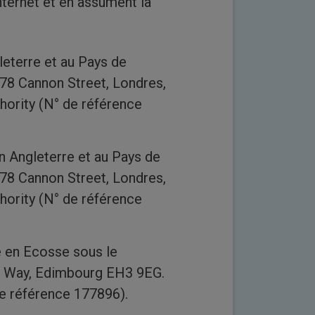
nternet et en assument la
eterre et au Pays de
 78 Cannon Street, Londres,
hority (N° de référence
 Angleterre et au Pays de
 78 Cannon Street, Londres,
hority (N° de référence
e en Ecosse sous le
le Way, Edimbourg EH3 9EG.
de référence 177896).