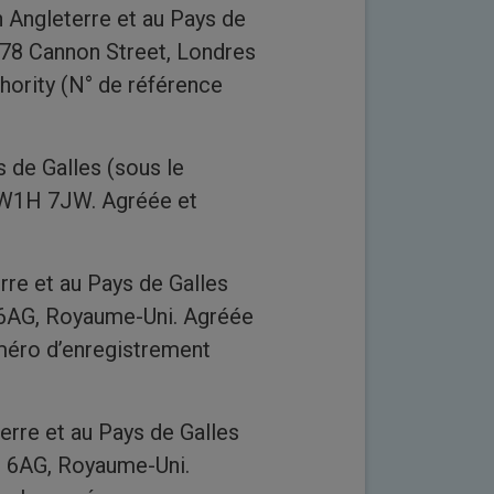
 Angleterre et au Pays de
 78 Cannon Street, Londres
hority (N° de référence
s de Galles (sous le
, W1H 7JW. Agréée et
re et au Pays de Galles
 6AG, Royaume-Uni. Agréée
méro d’enregistrement
erre et au Pays de Galles
N 6AG, Royaume-Uni.