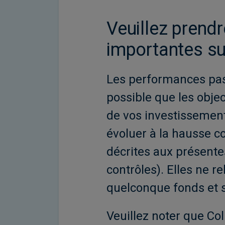
Veuillez prend
importantes su
Les performances pass
possible que les objec
de vos investissement
évoluer à la hausse c
décrites aux présentes
contrôles). Elles ne re
quelconque fonds et so
Veuillez noter que Co