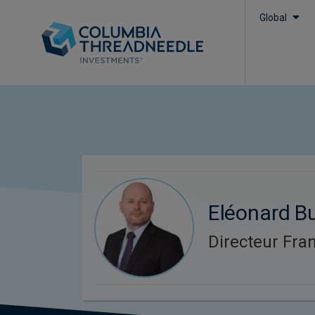
Global
Eléonard B
Directeur Fra