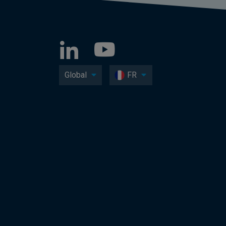
Global
FR