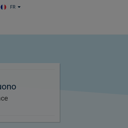
FR
Skip to main content
uono
nce